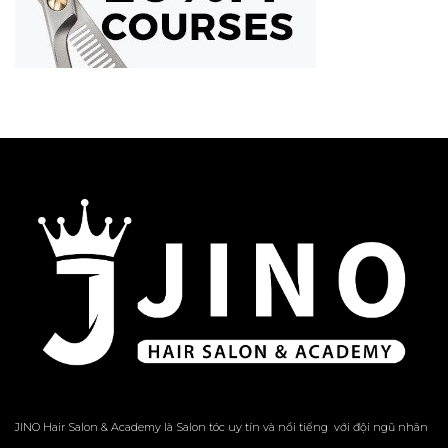
JINO Hair Salon & Academy là Salon tóc uy tín và nổi tiếng với đội ngũ nhân