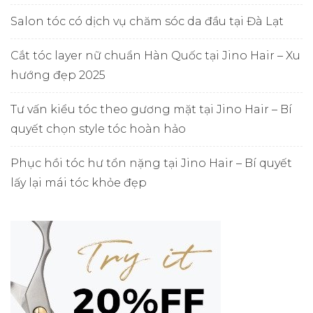
Salon tóc có dịch vụ chăm sóc da đầu tại Đà Lạt
Cắt tóc layer nữ chuẩn Hàn Quốc tại Jino Hair – Xu
hướng đẹp 2025
Tư vấn kiểu tóc theo gương mặt tại Jino Hair – Bí
quyết chọn style tóc hoàn hảo
Phục hồi tóc hư tổn nặng tại Jino Hair – Bí quyết
lấy lại mái tóc khỏe đẹp