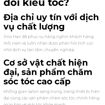
đổi kiểu tóc?
Địa chỉ uy tín với dịch
vụ chất lượng
Jino Hair đã phục vụ hàng nghìn khách hàng
mỗi năm và luôn nhận được phản hồi tích cực
nhờ dịch vụ tận tâm, chuyên nghiệp.
Cơ sở vật chất hiện
đại, sản phẩm chăm
sóc tóc cao cấp
Không gian salon sang trọng, trang thiết bị hiện
đại cùng các sản phẩm chăm sóc tóc chính hãng
giúp bảo vệ mái tóc khỏe mạnh.