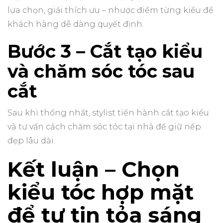
lựa chọn, giải thích ưu – nhược điểm từng kiểu để
khách hàng dễ dàng quyết định.
Bước 3 – Cắt tạo kiểu
và chăm sóc tóc sau
cắt
Sau khi thống nhất, stylist tiến hành cắt tạo kiểu
và tư vấn cách chăm sóc tóc tại nhà để giữ nếp
đẹp lâu dài.
Kết luận – Chọn
kiểu tóc hợp mặt
để tự tin tỏa sáng