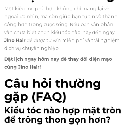
Một kiểu tóc phù hợp không chỉ mang lại vẻ
ngoài ưa nhìn, mà còn giúp bạn tự tin và thành
công hơn trong cuộc sống. Nếu bạn vẫn phân
vân chưa biết chọn kiểu tóc nào, hãy đến ngay
Jino Hair
để được tư vấn miễn phí và trải nghiệm
dịch vụ chuyên nghiệp.
Đặt lịch ngay hôm nay để thay đổi diện mạo
cùng Jino Hair!
Câu hỏi thường
gặp (FAQ)
Kiểu tóc nào hợp mặt tròn
để trông thon gọn hơn?