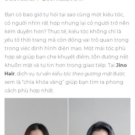
ON
Bạn có bao giờ tự hỏi tại sao cùng một kiểu tóc,
có người nhìn rất hợp nhưng lại có người trở nên
kém duyên hơn? Thực tế, kiểu tóc không chỉ là
yếu tố thời trang mà còn đóng vai trò quan trọng
trong việc định hình diện mạo. Một mái tóc phù
hợp sẽ giúp bạn che khuyết điểm, tôn đường nét
khuôn mặt và tự tin hơn trong giao tiếp. Tại
Jino
Hair
, dịch vụ
tư vấn kiểu tóc theo gương mặt
được
xem là “chìa khóa vàng” giúp bạn tìm ra phong
cách phù hợp nhất.