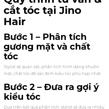
cắt tóc tại Jino
Hair
Bước 1 – Phân tích
gương mặt và chất
tóc
Stylist sẽ quan sát, phân tích hình dáng khuôn
mặt, chất tóc để xác định kiểu tóc phù hợp nhất.
Bước 2 – Đưa ra gợi ý
kiểu tóc
Dựa trên kết quả phân tích, stylist sẽ đưa ra nhiều