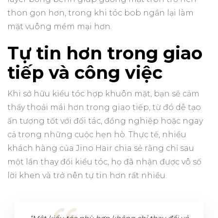
thon gọn hơn, trong khi tóc bob ngắn lại làm
mặt vuông mềm mại hơn.
Tự tin hơn trong giao
tiếp và công việc
Khi sở hữu kiểu tóc hợp khuôn mặt, bạn sẽ cảm
thấy thoải mái hơn trong giao tiếp, từ đó dễ tạo
ấn tượng tốt với đối tác, đồng nghiệp hoặc ngay
cả trong những cuộc hẹn hò. Thực tế, nhiều
khách hàng của Jino Hair chia sẻ rằng chỉ sau
một lần thay đổi kiểu tóc, họ đã nhận được vô số
lời khen và trở nên tự tin hơn rất nhiều.