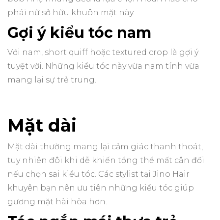
phái nữ sở hữu khuôn mặt này.
Gợi ý kiểu tóc nam
Với nam, short quiff hoặc textured crop là gợi ý
tuyệt vời. Những kiểu tóc này vừa nam tính vừa
mang lại sự trẻ trung.
Mặt dài
Mặt dài thường mang lại cảm giác thanh thoát,
tuy nhiên đôi khi dễ khiến tổng thể mất cân đối
nếu chọn sai kiểu tóc. Các stylist tại Jino Hair
khuyên bạn nên ưu tiên những kiểu tóc giúp
gương mặt hài hòa hơn.