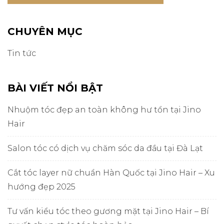
CHUYÊN MỤC
Tin tức
BÀI VIẾT NỔI BẬT
Nhuộm tóc đẹp an toàn không hư tổn tại Jino
Hair
Salon tóc có dịch vụ chăm sóc da đầu tại Đà Lạt
Cắt tóc layer nữ chuẩn Hàn Quốc tại Jino Hair – Xu
hướng đẹp 2025
Tư vấn kiểu tóc theo gương mặt tại Jino Hair – Bí