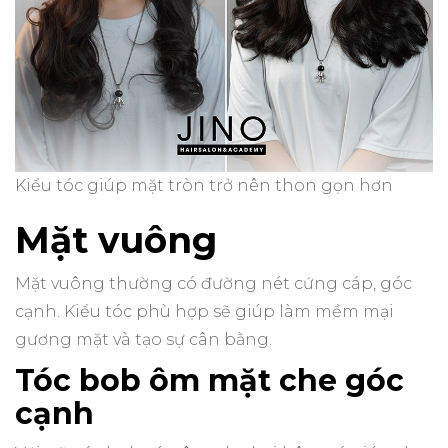
Kiểu tóc giúp mặt tròn trở nên thon gọn hơn
Mặt vuông
Mặt vuông thường có đường nét cứng cáp, góc
cạnh. Kiểu tóc phù hợp sẽ giúp làm mềm mại
gương mặt và tạo sự cân bằng.
Tóc bob ôm mặt che góc
cạnh