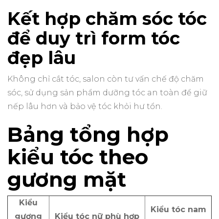
Kết hợp chăm sóc tóc
để duy trì form tóc
đẹp lâu
Không chỉ cắt tóc, salon còn tư vấn chế độ chăm
sóc, sử dụng sản phẩm dưỡng tóc an toàn để giữ
nếp lâu hơn và bảo vệ tóc khỏi hư tổn.
Bảng tổng hợp
kiểu tóc theo
gương mặt
Kiểu
Kiểu tóc nam
gương
Kiểu tóc nữ phù hợp