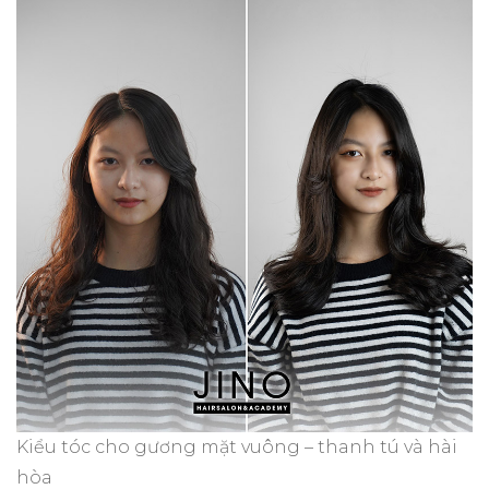
Kiểu tóc cho gương mặt vuông – thanh tú và hài
hòa