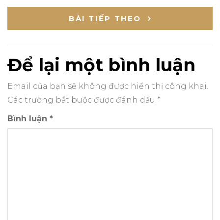
hướng
BÀI TIẾP THEO
bài
viết
Để lại một bình luận
Email của bạn sẽ không được hiển thị công khai.
Các trường bắt buộc được đánh dấu
*
Bình luận
*