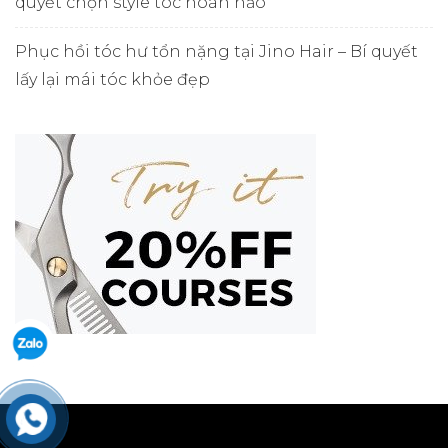
quyết chọn style tóc hoàn hảo
Phục hồi tóc hư tổn nặng tại Jino Hair – Bí quyết
lấy lại mái tóc khỏe đẹp