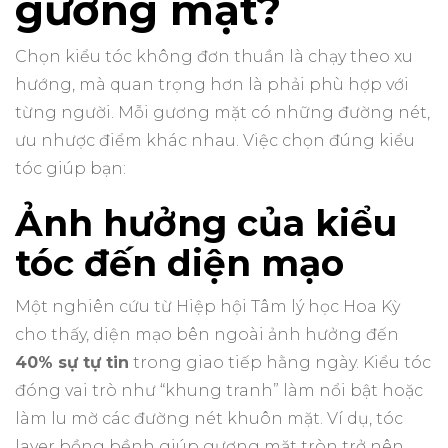
gương mặt?
Chọn kiểu tóc không đơn thuần là chạy theo xu
hướng, mà quan trọng hơn là phải phù hợp với
từng người. Mỗi gương mặt có những đường nét,
ưu nhược điểm khác nhau. Việc chọn đúng kiểu
tóc giúp bạn:
Ảnh hưởng của kiểu
tóc đến diện mạo
Một nghiên cứu từ Hiệp hội Tâm lý học Hoa Kỳ
cho thấy, diện mạo bên ngoài ảnh hưởng đến
40% sự tự tin
trong giao tiếp hằng ngày. Kiểu tóc
đóng vai trò như “khung tranh” làm nổi bật hoặc
làm lu mờ các đường nét khuôn mặt. Ví dụ, tóc
layer bồng bềnh giúp gương mặt tròn trở nên