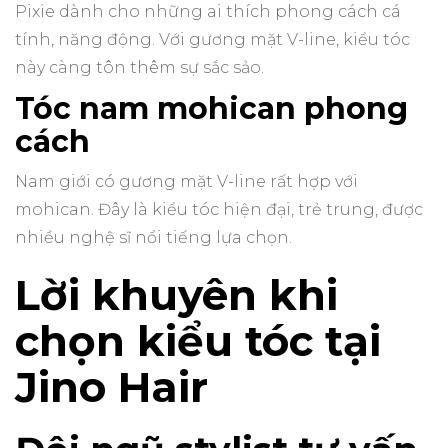
Pixie dành cho những ai thích phong cách cá
tính, năng động. Với gương mặt V-line, kiểu tóc
này càng tôn thêm sự sắc sảo.
Tóc nam mohican phong
cách
Nam giới có gương mặt V-line rất hợp với
mohican. Đây là kiểu tóc hiện đại, trẻ trung, được
nhiều nghệ sĩ nổi tiếng lựa chọn.
Lời khuyên khi
chọn kiểu tóc tại
Jino Hair