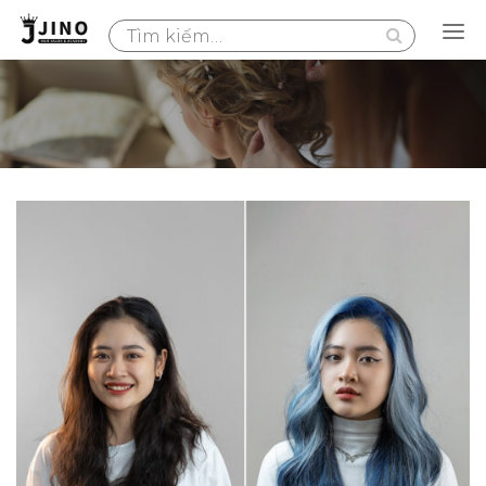
Search
for: